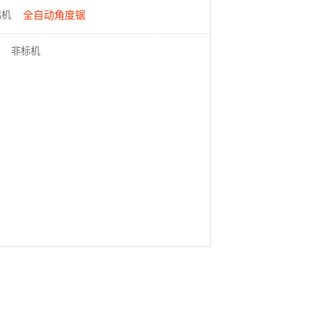
铝机
全自动角度锯
非标机