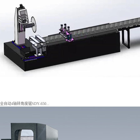
全自动4轴转角度锯SDY-650...