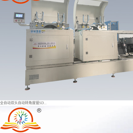
全自动双头自动转角度锯SD...