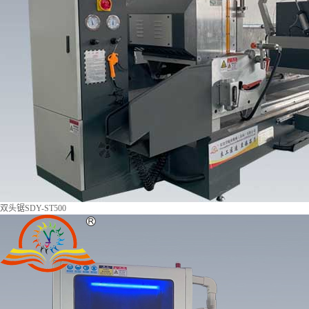
双头锯SDY-ST500